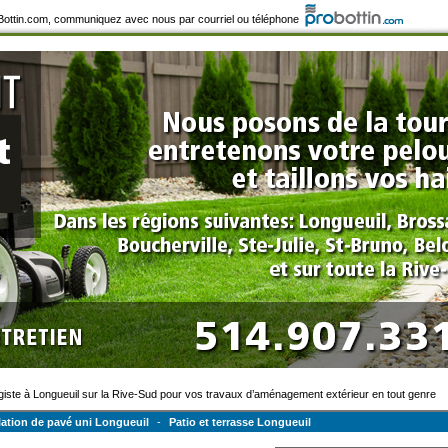
roBottin.com, communiquez avec nous par courriel ou téléphone
iste à Longueuil sur la Rive-Sud pour vos travaux d’aménagement extérieur en tout genre
llation de pavé uni Longueuil
-
Patio et terrasse Longueuil