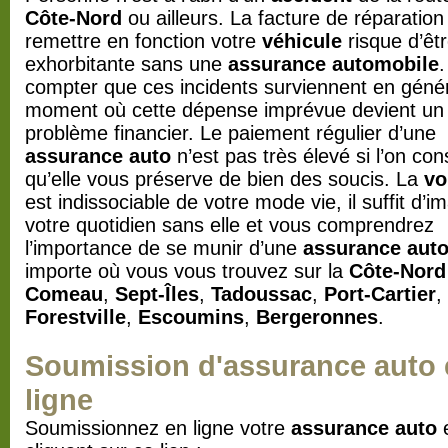
Côte-Nord
ou ailleurs. La facture de réparation
remettre en fonction votre
véhicule
risque d’êt
exhorbitante sans une
assurance automobile
compter que ces incidents surviennent en géné
moment où cette dépense imprévue devient un 
problème financier. Le paiement régulier d’une
assurance auto
n’est pas très élevé si l’on con
qu’elle vous préserve de bien des soucis. La
vo
est indissociable de votre mode vie, il suffit d’i
votre quotidien sans elle et vous comprendrez
l’importance de se munir d’une
assurance aut
importe où vous vous trouvez sur la
Côte-Nord
Comeau
,
Sept-Îles
,
Tadoussac
,
Port-Cartier
,
Forestville
,
Escoumins
,
Bergeronnes
.
Soumission d'assurance auto 
ligne
Soumissionnez en ligne votre
assurance auto