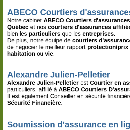
ABECO Courtiers d'assurance
Notre cabinet
ABECO Courtiers d'assurance
Québec
et nos
courtiers d'assurances affilié
bien les
particuliers
que les
entreprises
.
De plus, notre équipe de
courtiers d'assuranc
de négocier le meilleur rapport
protection/prix
habitation
ou
vie
.
Alexandre Julien-Pelletier
Alexandre Julien-Pelletier
est
Courtier en a
particuliers, affilié à
ABECO Courtiers D'assur
Il est également Conseiller en sécurité financiè
Sécurité Financière
.
Soumission d'assurance en li