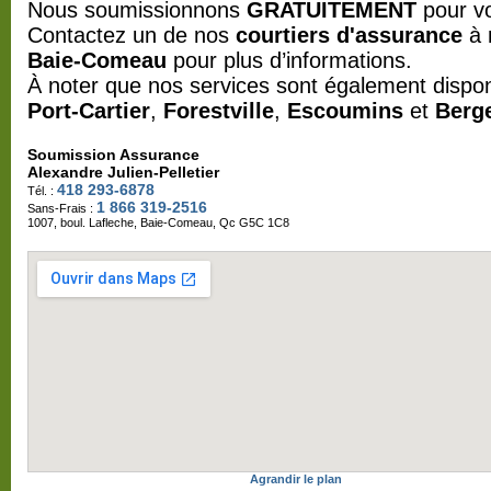
Nous soumissionnons
GRATUITEMENT
pour v
Contactez un de nos
courtiers d'assurance
à 
Baie-Comeau
pour plus d’informations.
À noter que nos services sont également dispon
Port-Cartier
,
Forestville
,
Escoumins
et
Berg
Soumission Assurance
Alexandre Julien-Pelletier
418 293-6878
Tél. :
1 866 319-2516
Sans-Frais :
1007, boul. Lafleche, Baie-Comeau, Qc G5C 1C8
Agrandir le plan