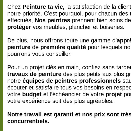
Chez
Peinture ta vie,
la satisfaction de la clien
notre priorité. C’est pourquoi, pour chacun des
effectués,
Nos peintres
prennent bien soins de
protéger
vos meubles, plancher et boiseries.
De plus, nous offrons toute une gamme d’
appr
peinture
de
première qualité
pour lesquels no
pourrons vous conseiller.
Pour un projet clés en main, confiez sans tarde
travaux de peinture
des plus petits aux plus g
notre
équipes de peintres professionnels
sau
écouter et satisfaire tous vos besoins en respe
votre
budget
et l’échéancier de votre
projet
po
votre expérience soit des plus agréables.
Notre travail est garanti et nos prix sont trè
concurrentiels.