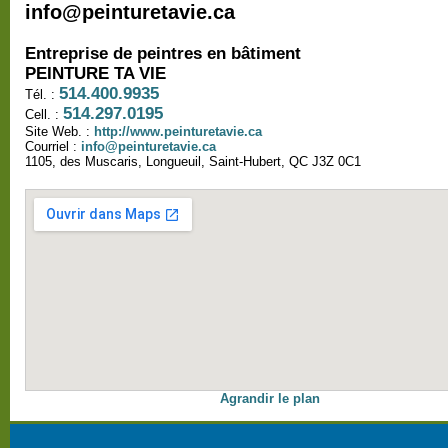
info@peinturetavie.ca
Entreprise de peintres en bâtiment
PEINTURE TA VIE
514.400.9935
Tél. :
514.297.0195
Cell. :
Site Web. :
http://www.peinturetavie.ca
Courriel :
info@peinturetavie.ca
1105, des Muscaris, Longueuil, Saint-Hubert, QC J3Z 0C1
Agrandir le plan